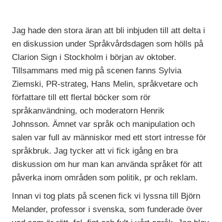
Jag hade den stora äran att bli inbjuden till att delta i
en diskussion under Språkvårdsdagen som hölls på
Clarion Sign i Stockholm i början av oktober.
Tillsammans med mig på scenen fanns Sylvia
Ziemski, PR-strateg, Hans Melin, språkvetare och
författare till ett flertal böcker som rör
språkanvändning, och moderatorn Henrik
Johnsson. Ämnet var språk och manipulation och
salen var full av människor med ett stort intresse för
språkbruk. Jag tycker att vi fick igång en bra
diskussion om hur man kan använda språket för att
påverka inom områden som politik, pr och reklam.
Innan vi tog plats på scenen fick vi lyssna till Björn
Melander, professor i svenska, som funderade över