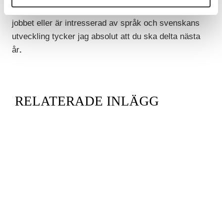
gav nya spännande idéer och tankar. Om du skriver i
jobbet eller är intresserad av språk och svenskans
utveckling tycker jag absolut att du ska delta nästa
år
.
RELATERADE INLÄGG