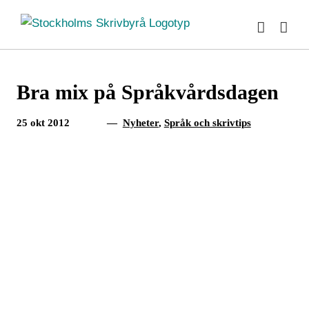
Fortsätt
till
innehållet
Bra mix på Språkvårdsdagen
25 okt 2012
—
Nyheter
,
Språk och skrivtips