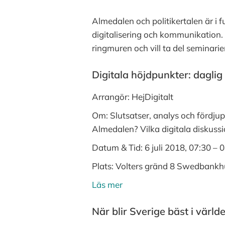
Almedalen och politikertalen är i 
digitalisering och kommunikation. K
ringmuren och vill ta del seminarie
Digitala höjdpunkter: daglig
Arrangör: HejDigitalt
Om: Slutsatser, analys och fördjup
Almedalen? Vilka digitala diskuss
Datum & Tid:
6 juli 2018, 07:30 – 
Plats:
Volters gränd 8 Swedbankh
Läs mer
När blir Sverige bäst i värld