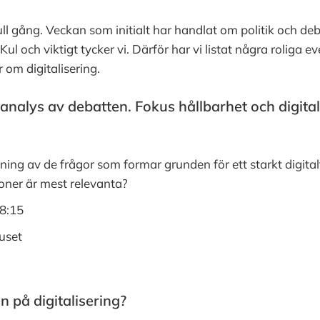
full gång. Veckan som initialt har handlat om politik och d
ul och viktigt tycker vi. Därför har vi listat några roliga e
r om digitalisering.
 analys av debatten. Fokus hållbarhet och digital
ning av de frågor som formar grunden för ett starkt digital
ioner är mest relevanta?
08:15
uset
en på digitalisering?