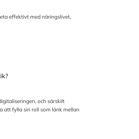
ta effektivt med näringslivet,
ik?
gitaliseringen, och särskilt
 att fylla sin roll som länk mellan