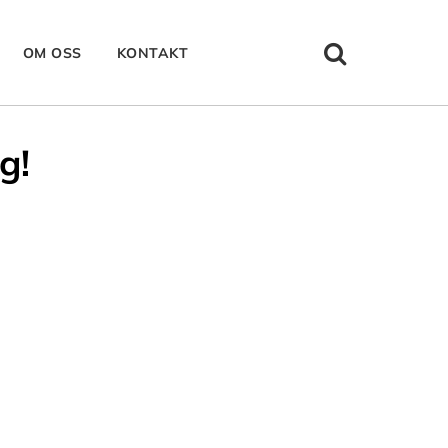
OM OSS
KONTAKT
g!