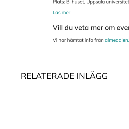
Plats:
B-huset, Uppsala universite
Läs mer
Vill du veta mer om e
Vi har hämtat info från
almedalen
RELATERADE INLÄGG