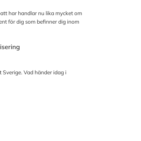
ebatt har handlar nu lika mycket om
vent för dig som befinner dig inom
isering
t Sverige. Vad händer idag i