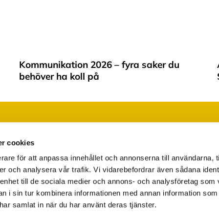
Kommunikation 2026 – fyra saker du
behöver ha koll på
Läs vår integritetspolicy
Ändra ditt medgivande
r cookies
rare för att anpassa innehållet och annonserna till användarna, t
er och analysera vår trafik. Vi vidarebefordrar även sådana ident
 enhet till de sociala medier och annons- och analysföretag som 
 i sin tur kombinera informationen med annan information som
e har samlat in när du har använt deras tjänster.