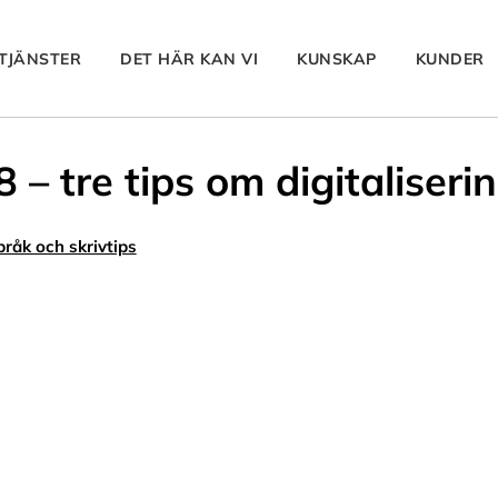
TJÄNSTER
DET HÄR KAN VI
KUNSKAP
KUNDER
– tre tips om digitaliserin
pråk och skrivtips