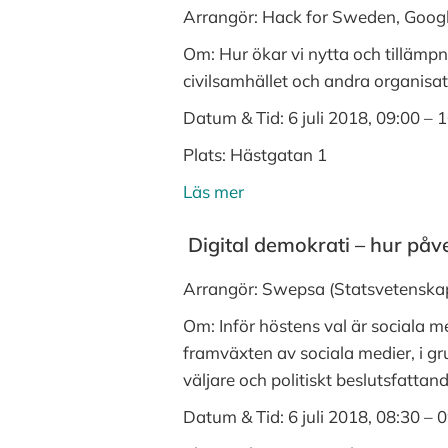
Arrangör: Hack for Sweden, Goog
Om: Hur ökar vi nytta och tillämpn
civilsamhället och andra organisa
Datum & Tid:
6 juli 2018, 09:00 – 
Plats:
Hästgatan 1
Läs mer
Digital demokrati – hur påve
Arrangör: Swepsa (Statsvetenskap
Om: Inför höstens val är sociala me
framväxten av sociala medier, i gru
väljare och politiskt beslutsfatt
Datum & Tid:
6 juli 2018, 08:30 – 