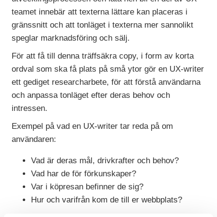
teamet innebär att texterna lättare kan placeras i
gränssnitt och att tonläget i texterna mer sannolikt
speglar marknadsföring och sälj.
För att få till denna träffsäkra copy, i form av korta
ordval som ska få plats på små ytor gör en UX-writer
ett gediget researcharbete, för att förstå användarna
och anpassa tonläget efter deras behov och
intressen.
Exempel på vad en UX-writer tar reda på om
användaren:
Vad är deras mål, drivkrafter och behov?
Vad har de för förkunskaper?
Var i köpresan befinner de sig?
Hur och varifrån kom de till er webbplats?