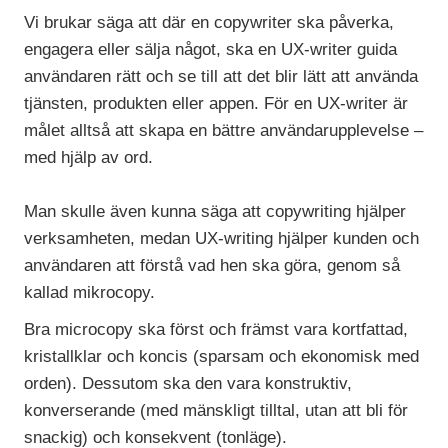
Vi brukar säga att där en copywriter ska påverka,
engagera eller sälja något, ska en UX-writer guida
användaren rätt och se till att det blir lätt att använda
tjänsten, produkten eller appen. För en UX-writer är
målet alltså att skapa en bättre användarupplevelse –
med hjälp av ord.
Man skulle även kunna säga att copywriting hjälper
verksamheten, medan UX-writing hjälper kunden och
användaren att förstå vad hen ska göra, genom så
kallad mikrocopy.
Bra microcopy ska först och främst vara kortfattad,
kristallklar och koncis (sparsam och ekonomisk med
orden). Dessutom ska den vara konstruktiv,
konverserande (med mänskligt tilltal, utan att bli för
snackig) och konsekvent (tonläge).