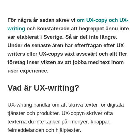
För några år sedan skrev vi
om UX-copy och UX-
writing
och konstaterade
att begreppet ännu inte
var etablerat i Sverige. Så är det inte längre.
Under de senaste åren har efterfrågan efter UX-
writers eller UX-copys växt avsevärt och allt fler
företag inser vikten av att jobba med text inom
user experience
.
Vad är UX-writing?
UX-writing handlar om att skriva texter för digitala
tjänster och produkter. UX-copyn skriver ofta
texterna du inte tänker på; menyer, knappar,
felmeddelanden och hjälptexter.