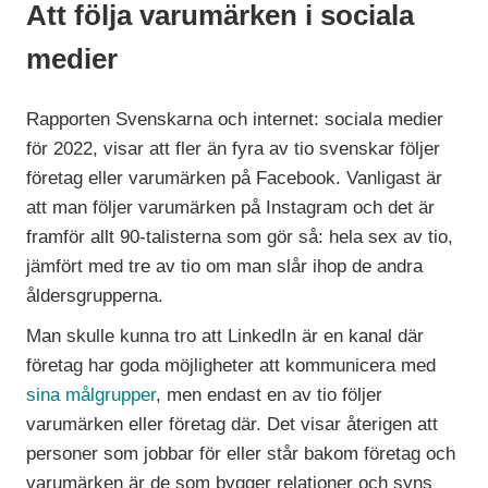
Att följa varumärken i sociala
medier
Rapporten Svenskarna och internet: sociala medier
för 2022, visar att fler än fyra av tio svenskar följer
företag eller varumärken på Facebook. Vanligast är
att man följer varumärken på Instagram och det är
framför allt 90-talisterna som gör så: hela sex av tio,
jämfört med tre av tio om man slår ihop de andra
åldersgrupperna.
Man skulle kunna tro att LinkedIn är en kanal där
företag har goda möjligheter att kommunicera med
sina målgrupper
, men endast en av tio följer
varumärken eller företag där. Det visar återigen att
personer som jobbar för eller står bakom företag och
varumärken är de som bygger relationer och syns