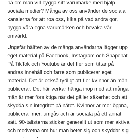
på om man vill bygga sitt varumärke med hjälp
sociala medier?
Många av oss använder de sociala
kanalerna för att roa oss, kika på vad andra gör,
bygga våra egna varumärken och bevaka vår
omvärld.
Ungefär hälften av de många användarna lägger upp
eget material på Facebook, Instagram och Snapchat.
På TikTok och Youtube är det fler som tittar på
andras innehåll och färre som publicerar eget
material. Det är också tydligt att fler kvinnor än män
publicerar. Det här verkar hänga ihop med att många
män är mer försiktiga när det gäller säkerhet och att
skydda sin integritet på nätet. Kvinnor är mer öppna,
publicerar mer, umgås och är sociala på ett annat
sätt. 90-talisterna sticker generellt ut som mer aktiva
och medvetna om hur man beter sig och skyddar sig