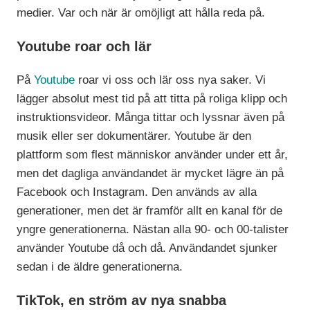
medier. Var och när är omöjligt att hålla reda på.
Youtube roar och lär
På
Youtube
roar vi oss och lär oss nya saker. Vi
lägger absolut mest tid på att titta på roliga klipp och
instruktionsvideor. Många tittar och lyssnar även på
musik eller ser dokumentärer. Youtube är den
plattform som flest människor använder under ett år,
men det dagliga användandet är mycket lägre än på
Facebook och Instagram. Den används av alla
generationer, men det är framför allt en kanal för de
yngre generationerna. Nästan alla 90- och 00-talister
använder Youtube då och då. Användandet sjunker
sedan i de äldre generationerna.
TikTok, en ström av nya snabba