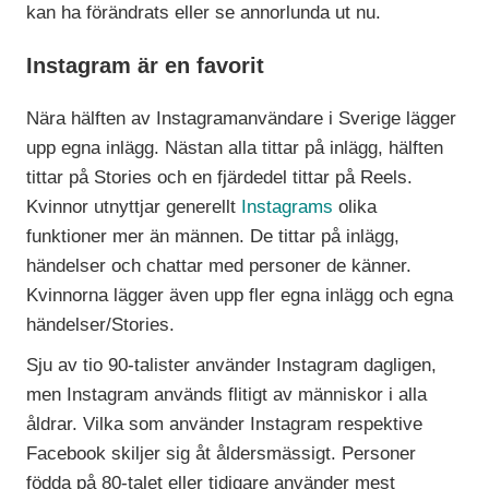
kan ha förändrats eller se annorlunda ut nu.
Instagram är en favorit
Nära hälften av Instagramanvändare i Sverige lägger
upp egna inlägg. Nästan alla tittar på inlägg, hälften
tittar på Stories och en fjärdedel tittar på Reels.
Kvinnor utnyttjar generellt
Instagrams
olika
funktioner mer än männen. De tittar på inlägg,
händelser och chattar med personer de känner.
Kvinnorna lägger även upp fler egna inlägg och egna
händelser/Stories.
Sju av tio 90-talister använder Instagram dagligen,
men Instagram används flitigt av människor i alla
åldrar. Vilka som använder Instagram respektive
Facebook skiljer sig åt åldersmässigt. Personer
födda på 80-talet eller tidigare använder mest