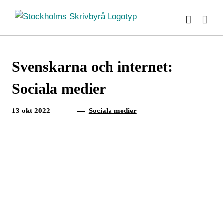
Fortsätt
till
innehållet
Svenskarna och internet:
Sociala medier
13 okt 2022
—
Sociala medier