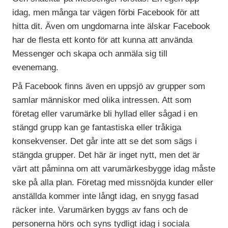
idag, men många tar vägen förbi Facebook för att
hitta dit. Även om ungdomarna inte älskar Facebook
har de flesta ett konto för att kunna att använda
Messenger och skapa och anmäla sig till
evenemang.
På Facebook finns även en uppsjö av grupper som
samlar människor med olika intressen. Att som
företag eller varumärke bli hyllad eller sågad i en
stängd grupp kan ge fantastiska eller tråkiga
konsekvenser. Det går inte att se det som sägs i
stängda grupper. Det här är inget nytt, men det är
värt att påminna om att varumärkesbygge idag måste
ske på alla plan. Företag med missnöjda kunder eller
anställda kommer inte långt idag, en snygg fasad
räcker inte. Varumärken byggs av fans och de
personerna hörs och syns tydligt idag i sociala