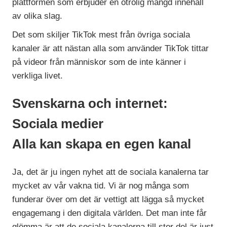
plattformen som erbjuder en otrolig mängd innehåll
av olika slag.
Det som skiljer TikTok mest från övriga sociala
kanaler är att nästan alla som använder TikTok tittar
på videor från människor som de inte känner i
verkliga livet.
Svenskarna och internet:
Sociala medier
Alla kan skapa en egen kanal
Ja, det är ju ingen nyhet att de sociala kanalerna tar
mycket av vår vakna tid. Vi är nog många som
funderar över om det är vettigt att lägga så mycket
engagemang i den digitala världen. Det man inte får
glömma är att de sociala kanalerna till stor del är just