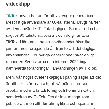
videoklipp
TikTok
används framför allt av yngre generationer.
Mest flitiga användare är 00-talisterna. Drygt hälften
av dem använder TikTok dagligen. Som vi redan har
sagt är 90-talisterna överallt och de gillar även
TikTok. Här kan vi se att användandet ökar lite
jämfört med föregående år, framförallt det dagliga
användandet. För övriga generationer sker enligt
rapporten Svenskarna och internet 2022 inga
nämnvärda förändringar i användningen av TikTok.
Men, vår högst ovetenskapliga spaning säger att det
är allt fler i vår bransch, alltså människor som
arbetar med marknadsföring och kommunikation,
som lockas av TikTok. Det är inte många som
publicerar, men allt fler blir nyfikna och spanar in