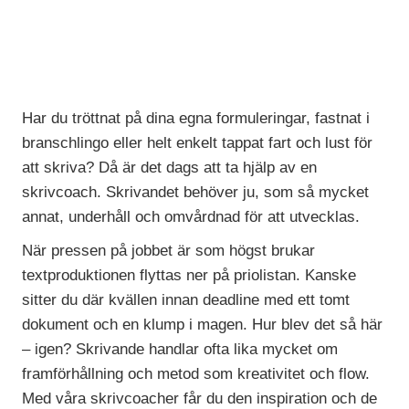
Har du tröttnat på dina egna formuleringar, fastnat i
branschlingo eller helt enkelt tappat fart och lust för
att skriva? Då är det dags att ta hjälp av en
skrivcoach. Skrivandet behöver ju, som så mycket
annat, underhåll och omvårdnad för att utvecklas.
När pressen på jobbet är som högst brukar
textproduktionen flyttas ner på priolistan. Kanske
sitter du där kvällen innan deadline med ett tomt
dokument och en klump i magen. Hur blev det så här
– igen? Skrivande handlar ofta lika mycket om
framförhållning och metod som kreativitet och flow.
Med våra
skrivcoacher
får du den inspiration och de