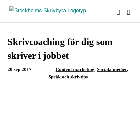
Fortsätt
till
innehållet
Skrivcoaching för dig som
skriver i jobbet
20 sep 2017
—
Content marketing
,
Sociala medier
,
Språk och skrivtips