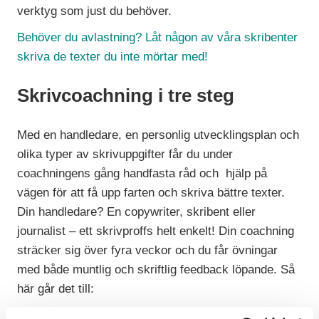
verktyg som just du behöver.
Behöver du avlastning? Låt någon av våra skribenter
skriva de texter du inte mörtar med!
Skrivcoachning i tre steg
Med en handledare, en personlig utvecklingsplan och
olika typer av skrivuppgifter får du under
coachningens gång handfasta råd och
hjälp på
vägen för att få upp farten och skriva bättre texter.
Din handledare? En copywriter, skribent eller
journalist – ett skrivproffs helt enkelt! Din coachning
sträcker sig över fyra veckor och du får övningar
med både muntlig och skriftlig feedback löpande. Så
här går det till: