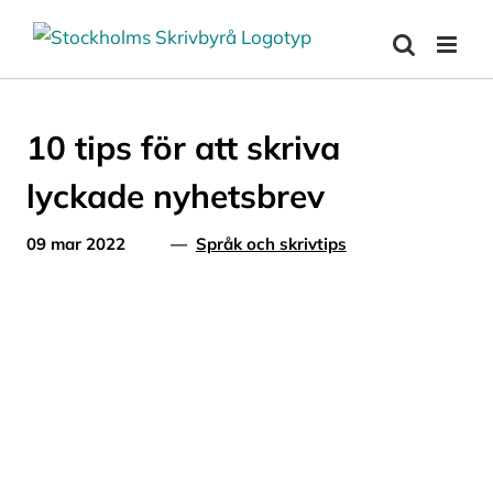
Fortsätt
till
innehållet
10 tips för att skriva
lyckade nyhetsbrev
09 mar 2022
—
Språk och skrivtips