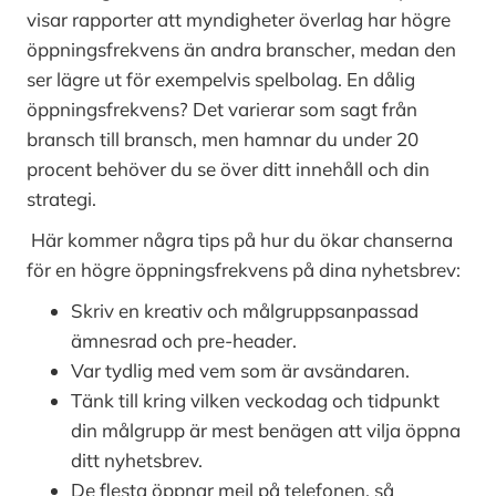
visar rapporter att myndigheter överlag har högre
öppningsfrekvens än andra branscher, medan den
ser lägre ut för exempelvis spelbolag. En dålig
öppningsfrekvens? Det varierar som sagt från
bransch till bransch, men hamnar du under 20
procent behöver du se över ditt innehåll och din
strategi.
Här kommer några tips på hur du ökar chanserna
för en högre öppningsfrekvens på dina nyhetsbrev:
Skriv en kreativ och målgruppsanpassad
ämnesrad och pre-header.
Var tydlig med vem som är avsändaren.
Tänk till kring vilken veckodag och tidpunkt
din målgrupp är mest benägen att vilja öppna
ditt nyhetsbrev.
De flesta öppnar mejl på telefonen, så