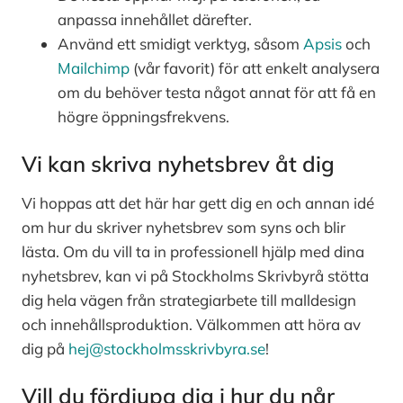
anpassa innehållet därefter.
Använd ett smidigt verktyg, såsom
Apsis
och
Mailchimp
(vår favorit) för att enkelt analysera
om du behöver testa något annat för att få en
högre öppningsfrekvens.
Vi kan skriva nyhetsbrev åt dig
Vi hoppas att det här har gett dig en och annan idé
om hur du skriver nyhetsbrev som syns och blir
lästa. Om du vill ta in professionell hjälp med dina
nyhetsbrev, kan vi på Stockholms Skrivbyrå stötta
dig hela vägen från strategiarbete till malldesign
och innehållsproduktion. Välkommen att höra av
dig på
hej@stockholmsskrivbyra.se
!
Vill du fördjupa dig i hur du når