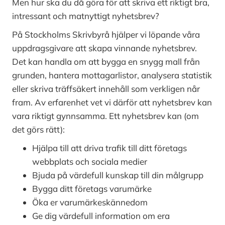
Men hur ska du då göra för att skriva ett riktigt bra,
intressant och matnyttigt nyhetsbrev?
På Stockholms Skrivbyrå hjälper vi löpande våra
uppdragsgivare att skapa vinnande nyhetsbrev.
Det kan handla om att bygga en snygg mall från
grunden, hantera mottagarlistor, analysera statistik
eller skriva träffsäkert innehåll som verkligen når
fram. Av erfarenhet vet vi därför att nyhetsbrev kan
vara riktigt gynnsamma. Ett nyhetsbrev kan (om
det görs rätt):
Hjälpa till att driva trafik till ditt företags
webbplats och sociala medier
Bjuda på värdefull kunskap till din målgrupp
Bygga ditt företags varumärke
Öka er varumärkeskännedom
Ge dig värdefull information om era