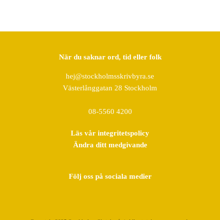
När du saknar ord, tid eller folk
hej@stockholmsskrivbyra.se
Västerlånggatan 28 Stockholm
08-5560 4200
Läs vår integritetspolicy
Ändra ditt medgivande
Följ oss på sociala medier