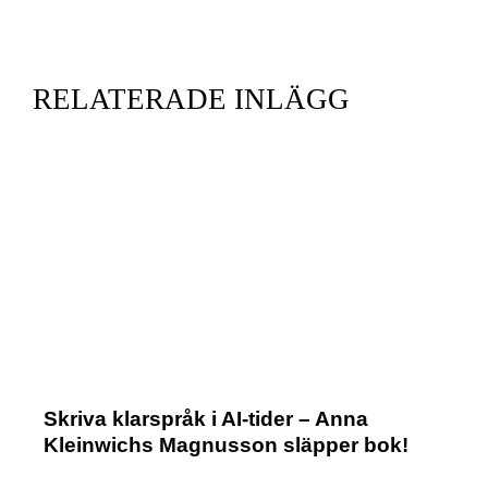
RELATERADE INLÄGG
Skriva klarspråk i AI-tider – Anna
Kleinwichs Magnusson släpper bok!