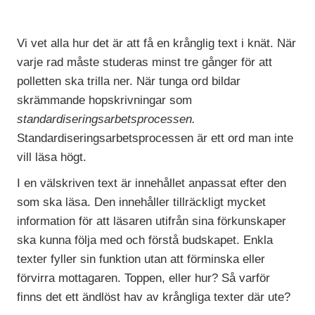
Vi vet alla hur det är att få en krånglig text i knät. När
varje rad måste studeras minst tre gånger för att
polletten ska trilla ner. När tunga ord bildar
skrämmande hopskrivningar som
standardiseringsarbetsprocessen.
Standardiseringsarbetsprocessen är ett ord man inte
vill läsa högt.
I en välskriven text är innehållet anpassat efter den
som ska läsa. Den innehåller tillräckligt mycket
information för att läsaren utifrån sina förkunskaper
ska kunna följa med och förstå budskapet. Enkla
texter fyller sin funktion utan att förminska eller
förvirra mottagaren. Toppen, eller hur? Så varför
finns det ett ändlöst hav av krångliga texter där ute?