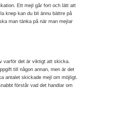
ion. Ett mejl går fort och lätt att
kla knep kan du bli ännu bättre på
d ska man tänka på när man mejlar
 varför det är viktigt att skicka.
uppgift till någon annan, men är det
a antalet skickade mejl om möjligt.
snabbt förstår vad det handlar om