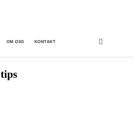
OM OSS
KONTAKT
tips