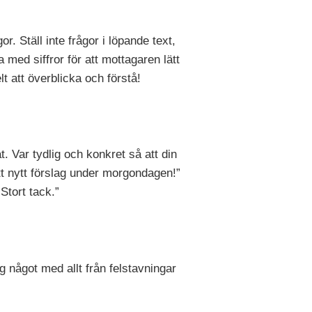
or. Ställ inte frågor i löpande text,
ed siffror för att mottagaren lätt
lt att överblicka och förstå!
t. Var tydlig och konkret så att din
tt nytt förslag under morgondagen!”
Stort tack.”
äg något med allt från felstavningar