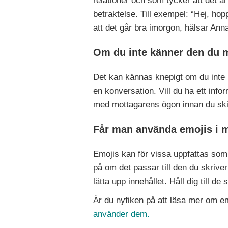
relationer och som tycker att det är
betraktelse. Till exempel: “Hej, hopp
att det går bra imorgon, hälsar Ann
Om du inte känner den du m
Det kan kännas knepigt om du inte k
en konversation. Vill du ha ett infor
med mottagarens ögon innan du ski
Får man använda emojis i m
Emojis kan för vissa uppfattas som 
på om det passar till den du skrive
lätta upp innehållet. Håll dig till d
Är du nyfiken på att läsa mer om e
använder dem.