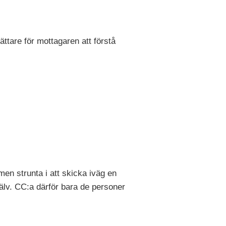
lättare för mottagaren att förstå
 men strunta i att skicka iväg en
själv. CC:a därför bara de personer