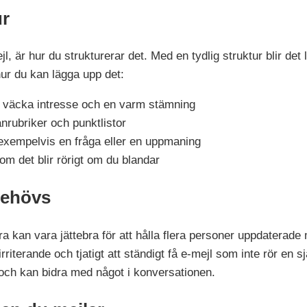
ur
l, är hur du strukturerar det. Med en tydlig struktur blir det 
 hur du kan lägga upp det:
att väcka intresse och en varm stämning
nrubriker och punktlistor
, exempelvis en fråga eller en uppmaning
m det blir rörigt om du blandar
behövs
dra kan vara jättebra för att hålla flera personer uppdaterade
irriterande och tjatigt att ständigt få e-mejl som inte rör en 
 och kan bidra med något i konversationen.