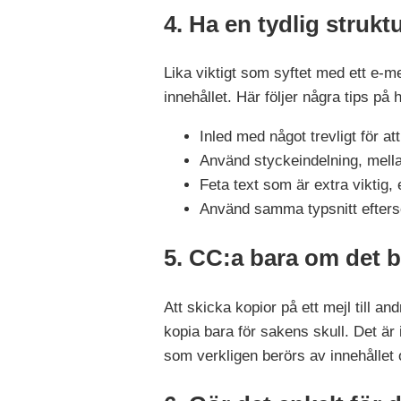
4. Ha en tydlig strukt
Lika viktigt som syftet med ett e-mej
innehållet. Här följer några tips på
Inled med något trevligt för 
Använd styckeindelning, mella
Feta text som är extra viktig
Använd samma typsnitt efterso
5. CC:a bara om det 
Att skicka kopior på ett mejl till an
kopia bara för sakens skull. Det är 
som verkligen berörs av innehållet