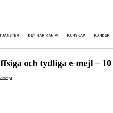
TJÄNSTER
DET HÄR KAN VI
KUNSKAP
KUNDER
ffsiga och tydliga e-mejl – 10 
krivtips