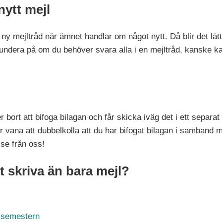
nytt mejl
 ny mejltråd när ämnet handlar om något nytt. Då blir det lätt
fundera på om du behöver svara alla i en mejltråd, kanske k
!
r bort att bifoga bilagan och får skicka iväg det i ett separ
ör vana att dubbelkolla att du har bifogat bilagan i samband 
lse från oss!
att skriva än bara mejl?
r semestern