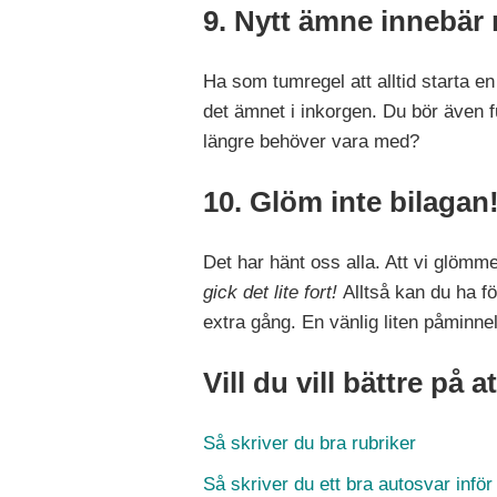
9. Nytt ämne innebär 
Ha som tumregel att alltid starta en
det ämnet i inkorgen. Du bör även 
längre behöver vara med?
10. Glöm inte bilagan
Det har hänt oss alla. Att vi glömme
gick det lite fort!
Alltså kan du ha f
extra gång. En vänlig liten påminne
Vill du vill bättre på 
Så skriver du bra rubriker
Så skriver du ett bra autosvar infö