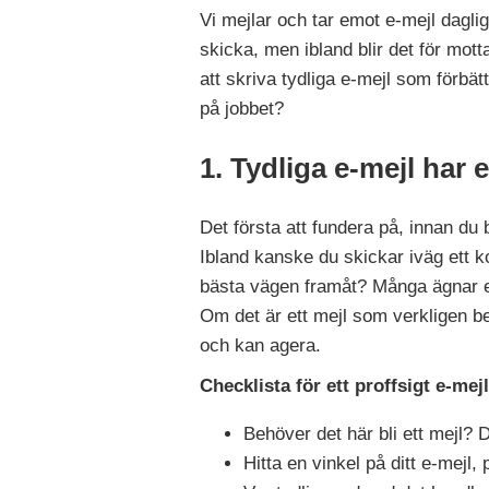
Vi mejlar och tar emot e-mejl dagli
skicka, men ibland blir det för mott
att skriva tydliga e-mejl som förbä
på jobbet?
1. Tydliga e-mejl har e
Det första att fundera på, innan du b
Ibland kanske du skickar iväg ett ko
bästa vägen framåt? Många ägnar en
Om det är ett mejl som verkligen be
och kan agera.
Checklista för ett proffsigt e-mejl
Behöver det här bli ett mejl? D
Hitta en vinkel på ditt e-mejl,