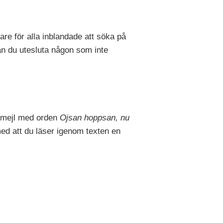
are för alla inblandade att söka på
an du utesluta någon som inte
at mejl med orden
Ojsan hoppsan, nu
med att du läser igenom texten en