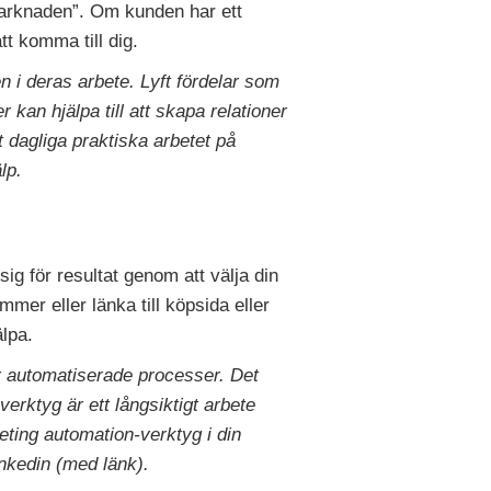
arknaden”. Om kunden har ett
t komma till dig.
 i deras arbete. Lyft fördelar som
kan hjälpa till att skapa relationer
dagliga praktiska arbetet på
lp.
g för resultat genom att välja din
ummer eller länka till köpsida eller
älpa.
ver automatiserade processer. Det
erktyg är ett långsiktigt arbete
eting automation-verktyg i din
inkedin (med länk).