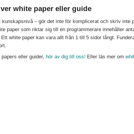
iver white paper eller guide
 kunskapsnivå – gör det inte för komplicerat och skriv inte
e paper som riktar sig till en programmerare innehåller ant
Ett white paper kan vara allt från 1 till 5 sidor långt. Funder
rt.
e papers eller guider,
hör av dig till oss!
Eller läs mer om
whi