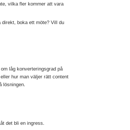
te, vilka fler kommer att vara
 direkt, boka ett möte? Vill du
a om låg konverteringsgrad på
ler hur man väljer rätt content
å lösningen.
t det bli en ingress.