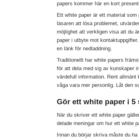
papers kommer här en kort present
Ett white paper är ett material som 
läsaren att lösa problemet, utvärdera
möjlighet att verkligen visa att du 
paper i utbyte mot kontaktuppgifter
en länk för nedladdning.
Traditionellt har white papers främ
för att dela med sig av kunskaper 
värdefull information. Rent allmänt 
våga vara mer personlig. Låt den s
Gör ett white paper i 5
När du skriver ett white paper gälle
delade meningar om hur ett white pa
Innan du börjar skriva måste du ha v