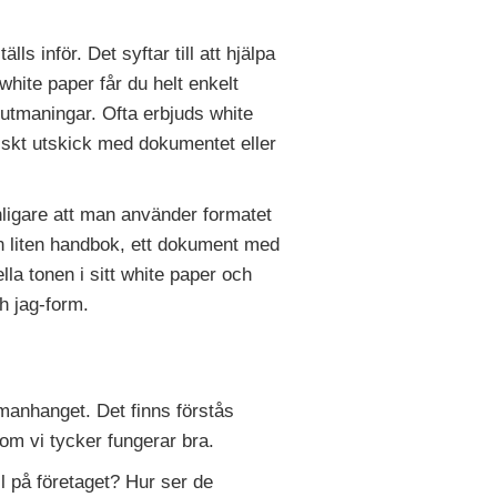
s inför. Det syftar till att hjälpa
 white paper får du helt enkelt
h utmaningar. Ofta erbjuds white
tiskt utskick med dokumentet eller
nligare att man använder formatet
en liten handbok, ett dokument med
lla tonen i sitt white paper och
h jag-form.
mmanhanget. Det finns förstås
om vi tycker fungerar bra.
ll på företaget? Hur ser de