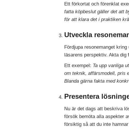
Ett förkortat och förenklat ex
fatta köpbeslut gäller det att
för att klara det i praktiken 
Utveckla resonema
Fördjupa resonemanget kring 
läsarens perspektiv. Akta dig f
Ett exempel:
Ta upp vanliga u
om teknik, affärsmodell, pris 
Blanda gärna fakta med konkr
Presentera lösning
Nu är det dags att beskriva lö
försök bemöta alla aspekter av
försiktig så att du inte hamnar