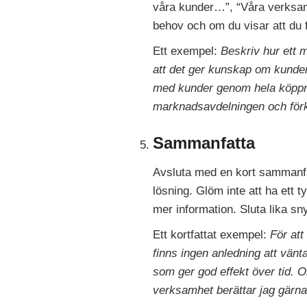
våra kunder…”, “Våra verksam
behov och om du visar att du 
Ett exempel:
Beskriv hur ett 
att det ger kunskap om kunder 
med kunder genom hela köppro
marknadsavdelningen och förk
Sammanfatta
Avsluta med en kort sammanfat
lösning. Glöm inte att ha ett ty
mer information. Sluta lika sn
Ett kortfattat exempel:
För att
finns ingen anledning att vänt
som ger god effekt över tid. 
verksamhet berättar jag gärna 