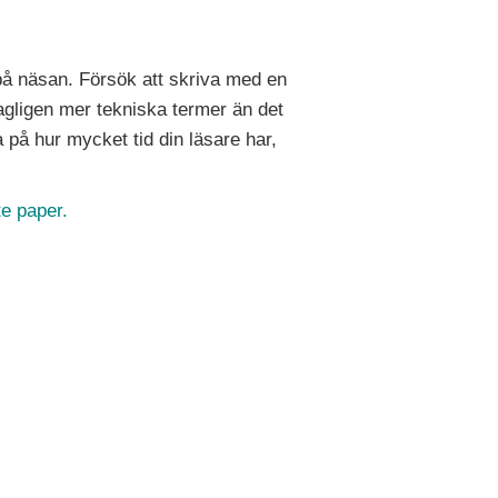
 på näsan. Försök att skriva med en
agligen mer tekniska termer än det
a på hur mycket tid din läsare har,
te paper.