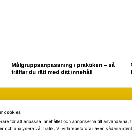
Målgruppsanpassning i praktiken – så
träffar du rätt med ditt innehåll
Läs vår integritetspolicy
Ändra ditt medgivande
r cookies
rare för att anpassa innehållet och annonserna till användarna, t
er och analysera vår trafik. Vi vidarebefordrar även sådana ident