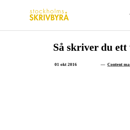
Fortsätt
till
innehållet
Så skriver du ett
01 okt 2016
—
Content ma