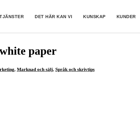
TJÄNSTER
DET HÄR KAN VI
KUNSKAP
KUNDER
 white paper
rketing
,
Marknad och sälj
,
Språk och skrivtips