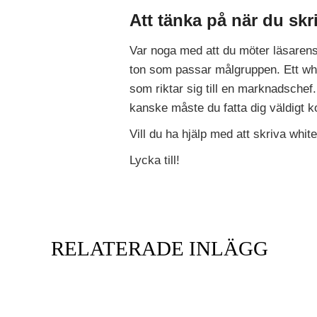
Att tänka på när du skr
Var noga med att du möter läsarens
ton som passar målgruppen. Ett whit
som riktar sig till en marknadschef. 
kanske måste du fatta dig väldigt ko
Vill du ha hjälp med att skriva whit
Lycka till!
RELATERADE INLÄGG