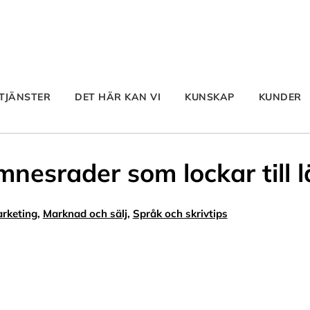
TJÄNSTER
DET HÄR KAN VI
KUNSKAP
KUNDER
mnesrader som lockar till 
rketing
,
Marknad och sälj
,
Språk och skrivtips