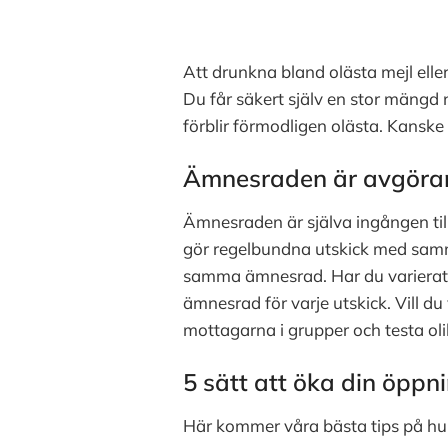
Att drunkna bland olästa mejl eller
Du får säkert själv en stor mängd 
förblir förmodligen olästa. Kanske 
Ämnesraden är avgöra
Ämnesraden är själva ingången till
gör regelbundna utskick med samm
samma ämnesrad. Har du varierat in
ämnesrad för varje utskick. Vill d
mottagarna i grupper och testa olik
5 sätt att öka din öppn
Här kommer våra bästa tips på hu