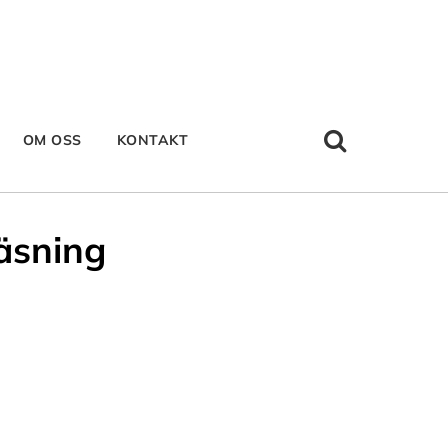
OM OSS
KONTAKT
läsning