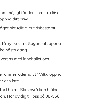
som möjligt för den som ska läsa.
öppna ditt brev.
ågot aktuellt eller tidsbestämt,
det få nyfikna mottagare att öppna
icka nästa gång.
överens med innehållet och
r ser ämnesraderna ut? Vilka öppnar
ar och inte.
 Stockholms Skrivbyrå kan hjälpa
on. Hör av dig till oss på 08-556