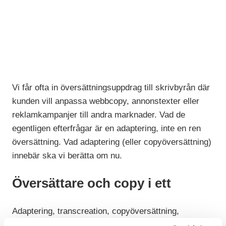
Vi får ofta in översättningsuppdrag till skrivbyrån där
kunden vill anpassa webbcopy, annonstexter eller
reklamkampanjer till andra marknader. Vad de
egentligen efterfrågar är en adaptering, inte en ren
översättning. Vad adaptering (eller copyöversättning)
innebär ska vi berätta om nu.
Översättare och copy i ett
Adaptering, transcreation, copyöversättning,
reklamöversättning. Kärt barn har många namn. För