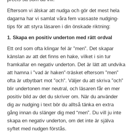
Eftersom vi älskar att nudga och gör det mest hela
dagarna har vi samlat våra fem vassaste nudging-
tips för att styra läsaren i din önskade riktning:
1. Skapa en positiv underton med rätt ordval
Ett ord som ofta klingar fel är ”men”. Det skapar
känslan av att det finns en hake, vilket i sin tur
framkallar en negativ underton. Det är lätt att undvika
att hamna i ”vad är haken”-träsket eftersom ”men”
ofta är utbytbart mot ”och”. Väljer du att skriva ”och”
blir undertonen mer neutral, och läsaren får en mer
positiv bild av det du skriver om. När du använder
dig av nudging i text bör du alltså tänka en extra
gång innan du slänger dig med “men”. Du vill ju inte
skapa en negativ underton, om det inte är själva
syftet med nudgen förstås.