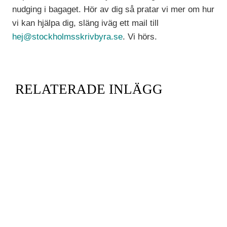
nudging i bagaget. Hör av dig så pratar vi mer om hur
vi kan hjälpa dig, släng iväg ett mail till
hej@stockholmsskrivbyra.se
. Vi hörs.
RELATERADE INLÄGG