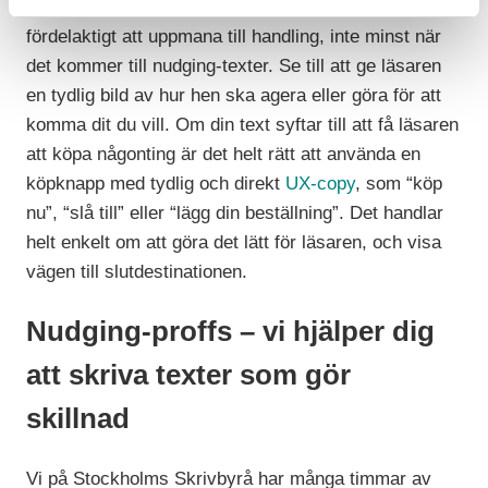
I all text som syftar till att få läsaren att agera är det
fördelaktigt att uppmana till handling, inte minst när
det kommer till nudging-texter. Se till att ge läsaren
en tydlig bild av hur hen ska agera eller göra för att
komma dit du vill. Om din text syftar till att få läsaren
att köpa någonting är det helt rätt att använda en
köpknapp med tydlig och direkt
UX-copy
, som “köp
nu”, “slå till” eller “lägg din beställning”. Det handlar
helt enkelt om att göra det lätt för läsaren, och visa
vägen till slutdestinationen.
Nudging-proffs – vi hjälper dig
att skriva texter som gör
skillnad
Vi på Stockholms Skrivbyrå har många timmar av