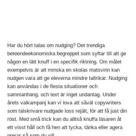
Har du hört talas om nudging? Det trendiga
beteendeekonomiska begreppet som syftar till att ge
någon en lätt knuff i en specifik riktning. Om målet
exempelvis är att minska en skolas matsvinn kan
nudgen vara att ge eleverna mindre tallrikar. Nudging
kan användas i de flesta situationer och
sammanhang, och text är inget undantag. Under
årets valkampanj kan vi lova att såväl copywriters
som talskrivare nudgade loss rejält, för att få just din
röst. Med små trick kan du alltså knuffa läsaren åt
ett visst håll och få hen att tycka, tänka eller agera
precis så som du vill.