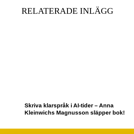
RELATERADE INLÄGG
Skriva klarspråk i AI-tider – Anna
Kleinwichs Magnusson släpper bok!