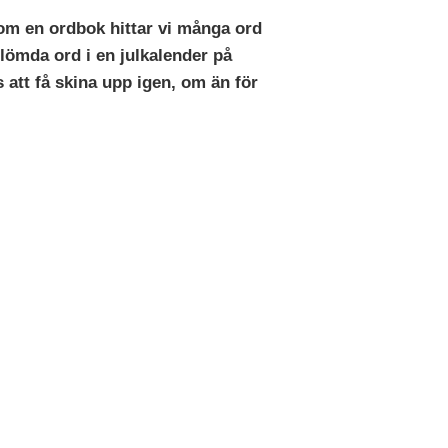
enom en ordbok hittar vi många ord
lömda ord i en julkalender på
att få skina upp igen, om än för