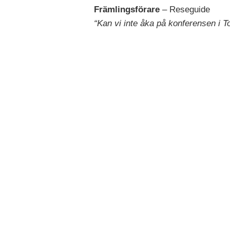
Främlingsförare
– Reseguide
“Kan vi inte åka på konferensen i T