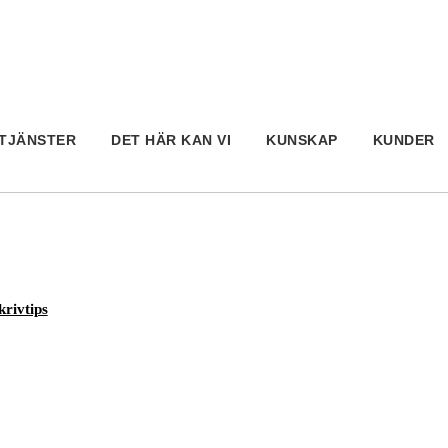
TJÄNSTER
DET HÄR KAN VI
KUNSKAP
KUNDER
krivtips