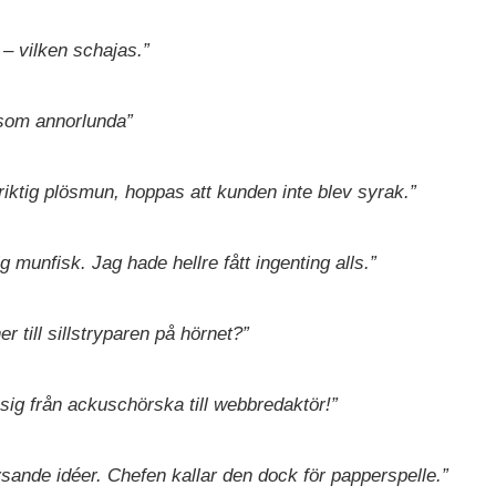
 – vilken schajas.”
som annorlunda”
iktig plösmun, hoppas att kunden inte blev syrak.”
 munfisk. Jag hade hellre fått ingenting alls.”
er till sillstryparen på hörnet?”
sig från ackuschörska till webbredaktör!”
lysande idéer. Chefen kallar den dock för papperspelle.”