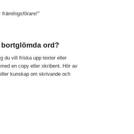
 främlingsförare!”
 bortglömda ord?
g du vill friska upp texter eller
med en copy eller skribent. Hör av
 eller kunskap om skrivande och