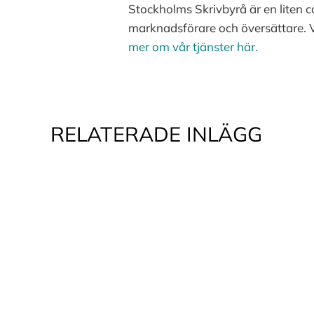
Stockholms Skrivbyrå är en liten c
marknadsförare och översättare. V
mer om vår tjänster här.
RELATERADE INLÄGG