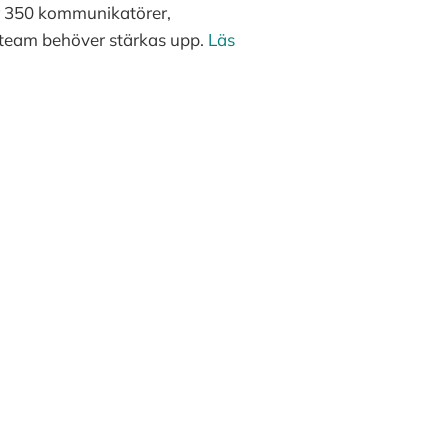
ver 350 kommunikatörer,
h team behöver stärkas upp.
Läs