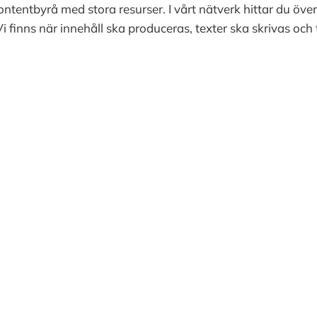
ontentbyrå med stora resurser. I vårt nätverk hittar du ö
i finns när innehåll ska produceras, texter ska skrivas oc