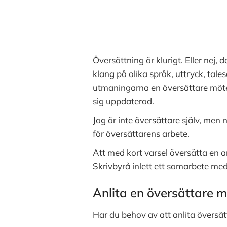
Översättning är klurigt. Eller nej,
klang på olika språk, uttryck, tale
utmaningarna en översättare möter 
sig uppdaterad.
Jag är inte översättare själv, men
för översättarens arbete.
Att med kort varsel översätta en a
Skrivbyrå inlett ett samarbete me
Anlita en översättare 
Har du behov av att anlita översätt