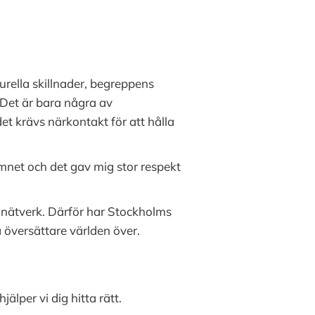
turella skillnader, begreppens
. Det är bara några av
et krävs närkontakt för att hålla
ämnet och det gav mig stor respekt
t nätverk. Därför har Stockholms
 översättare världen över.
hjälper vi dig hitta rätt.