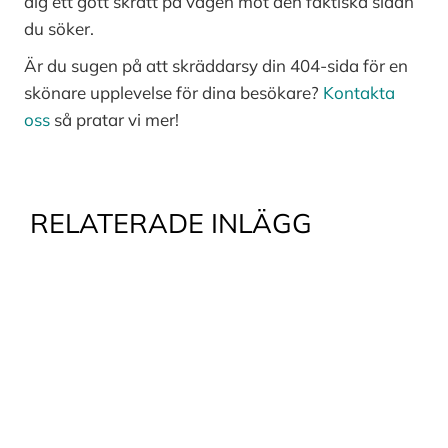
dig ett gott skratt på vägen mot den faktiska sidan
du söker.
Är du sugen på att skräddarsy din 404-sida för en
skönare upplevelse för dina besökare?
Kontakta
oss
så pratar vi mer!
RELATERADE INLÄGG