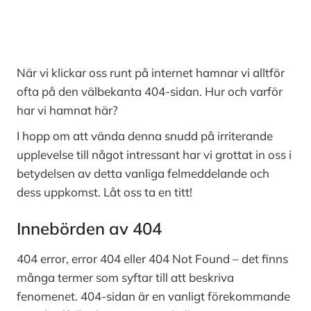
När vi klickar oss runt på internet hamnar vi alltför
ofta på den välbekanta 404-sidan. Hur och varför
har vi hamnat här?
I hopp om att vända denna snudd på irriterande
upplevelse till något intressant har vi grottat in oss i
betydelsen av detta vanliga felmeddelande och
dess uppkomst. Låt oss ta en titt!
Innebörden av 404
404 error, error 404 eller 404 Not Found – det finns
många termer som syftar till att beskriva
fenomenet. 404-sidan är en vanligt förekommande